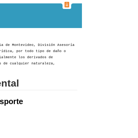
ia de Montevideo, División Asesoría
rídica, por todo tipo de daño o
ialmente los derivados de
s de cualquier naturaleza,
ntal
sporte