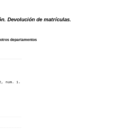
n. Devolución de matrículas.
n otros departamentos
2, num. 1.