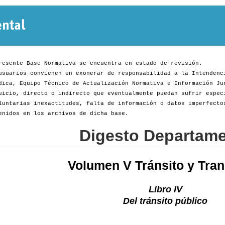
Normativa
Departamental
resente Base Normativa se encuentra en estado de revisión.
usuarios convienen en exonerar de responsabilidad a la Intendenc
dica, Equipo Técnico de Actualización Normativa e Información Ju
uicio, directo o indirecto que eventualmente puedan sufrir espec
luntarias inexactitudes, falta de información o datos imperfecto
enidos en los archivos de dicha base.
Digesto Departame
Volumen V Tránsito y Tran
Libro IV
Del tránsito público