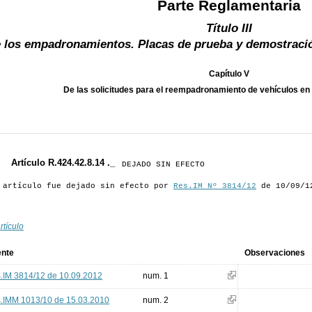
Parte Reglamentaria
Título III
 los empadronamientos. Placas de prueba y demostració
Capítulo V
De las solicitudes para el reempadronamiento de vehículos e
Artículo R.424.42.8.14 ._
DEJADO SIN EFECTO
 artículo fue dejado sin efecto por
Res.IM Nº 3814/12
de 10/09/1
rtículo
ente
Observaciones
.IM 3814/12 de 10.09.2012
num. 1
.IMM 1013/10 de 15.03.2010
num. 2