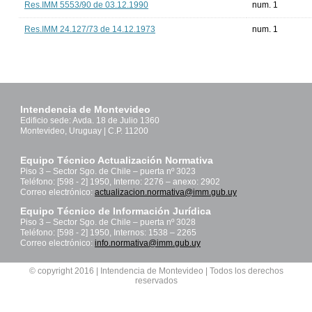
Res.IMM 5553/90 de 03.12.1990
num. 1
Res.IMM 24.127/73 de 14.12.1973
num. 1
Intendencia de Montevideo
Edificio sede: Avda. 18 de Julio 1360
Montevideo, Uruguay | C.P. 11200
Equipo Técnico Actualización Normativa
Piso 3 – Sector Sgo. de Chile – puerta nº 3023
Teléfono: [598 - 2] 1950, Interno: 2276 – anexo: 2902
Correo electrónico:
actualizacion.normativa@imm.gub.uy
Equipo Técnico de Información Jurídica
Piso 3 – Sector Sgo. de Chile – puerta nº 3028
Teléfono: [598 - 2] 1950, Internos: 1538 – 2265
Correo electrónico:
info.normativa@imm.gub.uy
© copyright 2016 | Intendencia de Montevideo | Todos los derechos
reservados