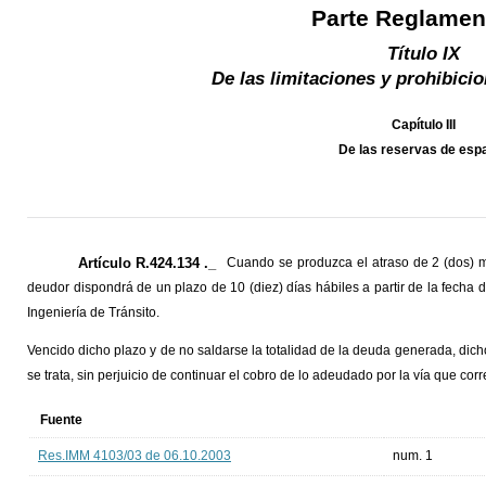
Parte Reglamen
Título IX
De las limitaciones y prohibici
Capítulo III
De las reservas de esp
Artículo R.424.134 ._
Cuando se produzca el atraso de 2 (dos) m
deudor dispondrá de un plazo de 10 (diez) días hábiles a partir de la fecha de
Ingeniería de Tránsito.
Vencido dicho plazo y de no saldarse la totalidad de la deuda generada, dich
se trata, sin perjuicio de continuar el cobro de lo adeudado por la vía que cor
Fuente
Res.IMM 4103/03 de 06.10.2003
num. 1