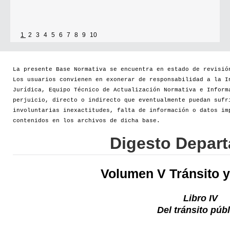
1
2
3
4
5
6
7
8
9
10
La presente Base Normativa se encuentra en estado de revisió
Los usuarios convienen en exonerar de responsabilidad a la I
Jurídica, Equipo Técnico de Actualización Normativa e Inform
perjuicio, directo o indirecto que eventualmente puedan sufr
involuntarias inexactitudes, falta de información o datos im
contenidos en los archivos de dicha base.
Digesto Depar
Volumen V Tránsito y
Libro IV
Del tránsito púb