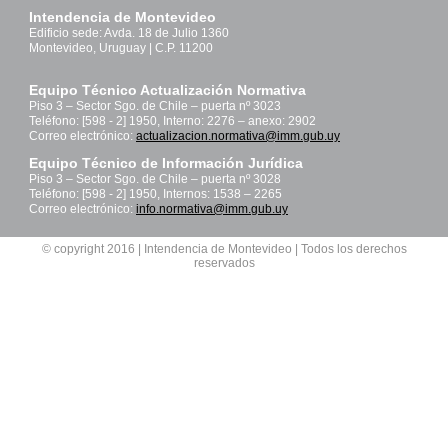
Intendencia de Montevideo
Edificio sede: Avda. 18 de Julio 1360
Montevideo, Uruguay | C.P. 11200
Equipo Técnico Actualización Normativa
Piso 3 – Sector Sgo. de Chile – puerta nº 3023
Teléfono: [598 - 2] 1950, Interno: 2276 – anexo: 2902
Correo electrónico:
actualizacion.normativa@imm.gub.uy
Equipo Técnico de Información Jurídica
Piso 3 – Sector Sgo. de Chile – puerta nº 3028
Teléfono: [598 - 2] 1950, Internos: 1538 – 2265
Correo electrónico:
info.normativa@imm.gub.uy
© copyright 2016 | Intendencia de Montevideo | Todos los derechos
reservados