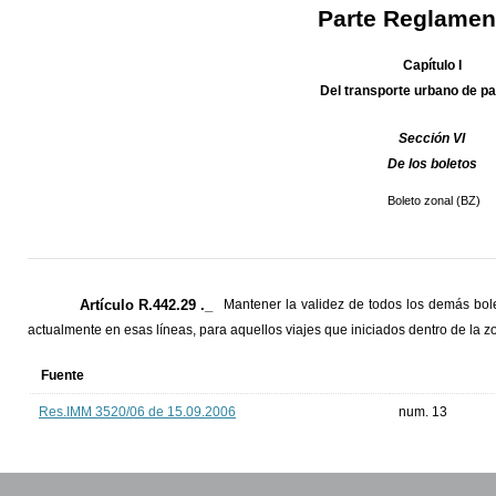
Parte Reglamen
Capítulo I
Del transporte urbano de p
Sección VI
De los boletos
Boleto zonal (BZ)
Artículo R.442.29 ._
Mantener la validez de todos los demás bole
actualmente en esas líneas, para aquellos viajes que iniciados dentro de la zo
Fuente
Res.IMM 3520/06 de 15.09.2006
num. 13