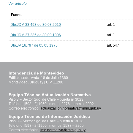
Ver artículo
Fuente
Dto.JDM 33.493 de 30.08.2010
art. 1
Dto.JDM 27.235 de 30.09.1996
art. 1
Dto.JV 16.797 de 05.05.1975
art. 547
Intendencia de Montevideo
Edificio sede: Avda. 18 de Julio 1360
Montevideo, Uruguay | C.P. 11200
Equipo Técnico Actualización Normativa
Piso 3 – Sector Sgo. de Chile – puerta nº 3023
Teléfono: [598 - 2] 1950, Interno: 2276 – anexo: 2902
Correo electrónico:
actualizacion.normativa@imm.gub.uy
Equipo Técnico de Información Jurídica
Piso 3 – Sector Sgo. de Chile – puerta nº 3028
Teléfono: [598 - 2] 1950, Internos: 1538 – 2265
Correo electrónico:
info.normativa@imm.gub.uy