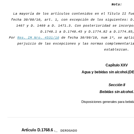
Nota:
La mayoría de los artículos contenidos en el Título II fu
fecha 30/08/10, art. 1, con excepción de los siguientes: D
1467 y D. 1469 a D. 1471.3. Con posterioridad se incorpo
D.1748.1 a D.1748.45 y D.1774.82 a D.1774.85
Por
Res. IM Nro. 4531/10
de fecha 30/09/10, num 1º, se aplic
perjuicio de las excepciones y las normas complementari
establezcan.
Capítulo XXV
Agua y bebidas sin alcohol.
Sección II
Bebidas sin alcohol.
Disposiciones generales para bebida
Artículo D.1768.6 ._
DEROGADO