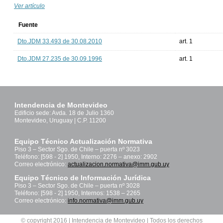
Ver artículo
Fuente
Dto.JDM 33.493 de 30.08.2010
art. 1
Dto.JDM 27.235 de 30.09.1996
art. 1
Intendencia de Montevideo
Edificio sede: Avda. 18 de Julio 1360
Montevideo, Uruguay | C.P. 11200
Equipo Técnico Actualización Normativa
Piso 3 – Sector Sgo. de Chile – puerta nº 3023
Teléfono: [598 - 2] 1950, Interno: 2276 – anexo: 2902
Correo electrónico:
actualizacion.normativa@imm.gub.uy
Equipo Técnico de Información Jurídica
Piso 3 – Sector Sgo. de Chile – puerta nº 3028
Teléfono: [598 - 2] 1950, Internos: 1538 – 2265
Correo electrónico:
info.normativa@imm.gub.uy
© copyright 2016 | Intendencia de Montevideo | Todos los derechos