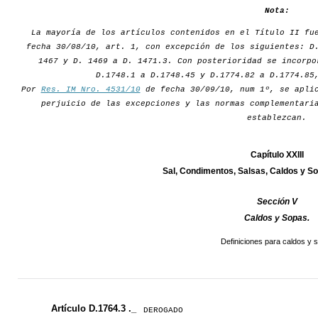
Nota:
La mayoría de los artículos contenidos en el Título II fu
fecha 30/08/10, art. 1, con excepción de los siguientes: D
1467 y D. 1469 a D. 1471.3. Con posterioridad se incorpo
D.1748.1 a D.1748.45 y D.1774.82 a D.1774.85
Por
Res. IM Nro. 4531/10
de fecha 30/09/10, num 1º, se aplic
perjuicio de las excepciones y las normas complementari
establezcan.
Capítulo XXIII
Sal, Condimentos, Salsas, Caldos y
Sección V
Caldos y Sopas.
Definiciones para caldos y 
Artículo D.1764.3 ._
DEROGADO