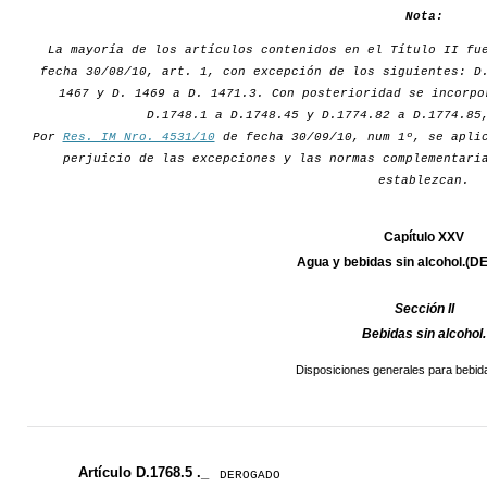
Nota:
La mayoría de los artículos contenidos en el Título II fu
fecha 30/08/10, art. 1, con excepción de los siguientes: D
1467 y D. 1469 a D. 1471.3. Con posterioridad se incorpo
D.1748.1 a D.1748.45 y D.1774.82 a D.1774.85
Por
Res. IM Nro. 4531/10
de fecha 30/09/10, num 1º, se aplic
perjuicio de las excepciones y las normas complementari
establezcan.
Capítulo XXV
Agua y bebidas sin alcohol.
Sección II
Bebidas sin alcohol.
Disposiciones generales para bebida
Artículo D.1768.5 ._
DEROGADO