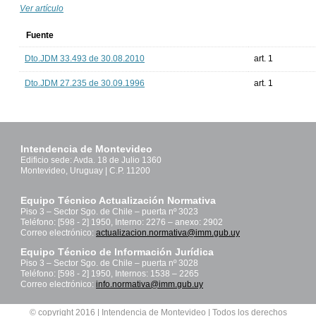
Ver artículo
Fuente
Dto.JDM 33.493 de 30.08.2010
art. 1
Dto.JDM 27.235 de 30.09.1996
art. 1
Intendencia de Montevideo
Edificio sede: Avda. 18 de Julio 1360
Montevideo, Uruguay | C.P. 11200
Equipo Técnico Actualización Normativa
Piso 3 – Sector Sgo. de Chile – puerta nº 3023
Teléfono: [598 - 2] 1950, Interno: 2276 – anexo: 2902
Correo electrónico:
actualizacion.normativa@imm.gub.uy
Equipo Técnico de Información Jurídica
Piso 3 – Sector Sgo. de Chile – puerta nº 3028
Teléfono: [598 - 2] 1950, Internos: 1538 – 2265
Correo electrónico:
info.normativa@imm.gub.uy
© copyright 2016 | Intendencia de Montevideo | Todos los derechos