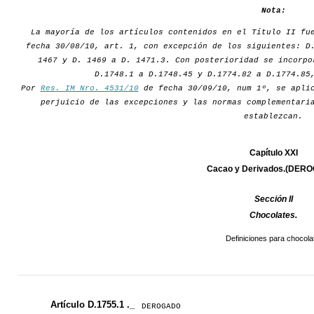
Nota:
La mayoría de los artículos contenidos en el Título II fu
fecha 30/08/10, art. 1, con excepción de los siguientes: D
1467 y D. 1469 a D. 1471.3. Con posterioridad se incorpo
D.1748.1 a D.1748.45 y D.1774.82 a D.1774.85
Por
Res. IM Nro. 4531/10
de fecha 30/09/10, num 1º, se aplic
perjuicio de las excepciones y las normas complementari
establezcan.
Capítulo XXI
Cacao y Derivados.(DER
Sección II
Chocolates.
Definiciones para chocola
Artículo D.1755.1 ._
DEROGADO