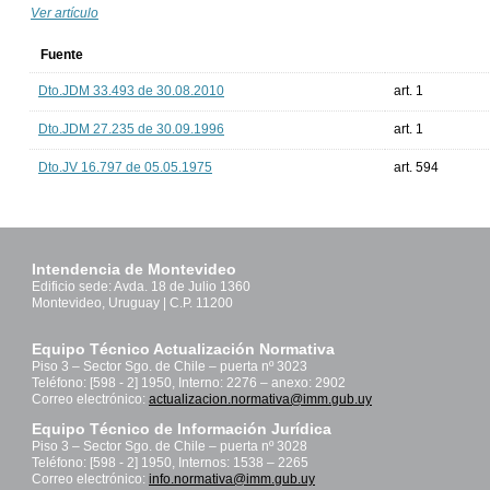
Ver artículo
Fuente
Dto.JDM 33.493 de 30.08.2010
art. 1
Dto.JDM 27.235 de 30.09.1996
art. 1
Dto.JV 16.797 de 05.05.1975
art. 594
Intendencia de Montevideo
Edificio sede: Avda. 18 de Julio 1360
Montevideo, Uruguay | C.P. 11200
Equipo Técnico Actualización Normativa
Piso 3 – Sector Sgo. de Chile – puerta nº 3023
Teléfono: [598 - 2] 1950, Interno: 2276 – anexo: 2902
Correo electrónico:
actualizacion.normativa@imm.gub.uy
Equipo Técnico de Información Jurídica
Piso 3 – Sector Sgo. de Chile – puerta nº 3028
Teléfono: [598 - 2] 1950, Internos: 1538 – 2265
Correo electrónico:
info.normativa@imm.gub.uy