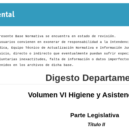
Normativa
Departamental
resente Base Normativa se encuentra en estado de revisión.
usuarios convienen en exonerar de responsabilidad a la Intendenc
dica, Equipo Técnico de Actualización Normativa e Información Ju
uicio, directo o indirecto que eventualmente puedan sufrir espec
luntarias inexactitudes, falta de información o datos imperfecto
enidos en los archivos de dicha base.
Digesto Departame
Volumen VI Higiene y Asisten
Parte Legislativa
Título II