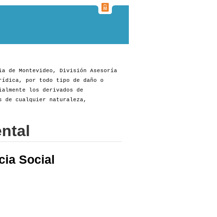
ia de Montevideo, División Asesoría
rídica, por todo tipo de daño o
ialmente los derivados de
s de cualquier naturaleza,
ntal
cia Social