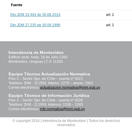
Fuente
Dto.JDM 33.493 de 30.08.2010
art. 1
Dto.JDM 27.235 de 30.09.1996
art. 1
Intendencia de Montevideo
Edificio sede: Avda. 18 de Julio 1360
Montevideo, Uruguay | C.P. 11200
Equipo Técnico Actualización Normativa
Piso 3 – Sector Sgo. de Chile – puerta nº 3023
Teléfono: [598 - 2] 1950, Interno: 2276 – anexo: 2902
Correo electrónico:
actualizacion.normativa@imm.gub.uy
Equipo Técnico de Información Jurídica
Piso 3 – Sector Sgo. de Chile – puerta nº 3028
Teléfono: [598 - 2] 1950, Internos: 1538 – 2265
Correo electrónico:
info.normativa@imm.gub.uy
© copyright 2016 | Intendencia de Montevideo | Todos los derechos
reservados