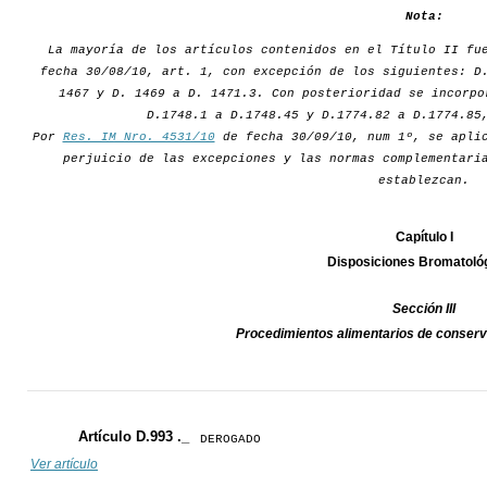
Nota:
La mayoría de los artículos contenidos en el Título II fu
fecha 30/08/10, art. 1, con excepción de los siguientes: D
1467 y D. 1469 a D. 1471.3. Con posterioridad se incorpo
D.1748.1 a D.1748.45 y D.1774.82 a D.1774.85
Por
Res. IM Nro. 4531/10
de fecha 30/09/10, num 1º, se aplic
perjuicio de las excepciones y las normas complementari
establezcan.
Capítulo I
Disposiciones Bromatoló
Sección III
Procedimientos alimentarios de conse
Artículo D.993 ._
DEROGADO
Ver artículo