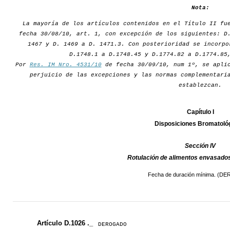
Nota:
La mayoría de los artículos contenidos en el Título II fu
fecha 30/08/10, art. 1, con excepción de los siguientes: D
1467 y D. 1469 a D. 1471.3. Con posterioridad se incorpo
D.1748.1 a D.1748.45 y D.1774.82 a D.1774.85
Por
Res. IM Nro. 4531/10
de fecha 30/09/10, num 1º, se aplic
perjuicio de las excepciones y las normas complementari
establezcan.
Capítulo I
Disposiciones Bromatoló
Sección IV
Rotulación de alimentos envasa
Fecha de duración mínima. (
Artículo D.1026 ._
DEROGADO