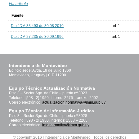
Ver artículo
Fuente
Dto.JDM 33.493 de 30.08.2010
art. 1
Dto.JDM 27.235 de 30.09.1996
art. 1
Intendencia de Montevideo
Edificio sede: Avda. 18 de Julio 1360
Montevideo, Uruguay | C.P. 11200
Equipo Técnico Actualización Normativa
Piso 3 – Sector Sgo. de Chile – puerta nº 3023
Teléfono: [598 - 2] 1950, Interno: 2276 – anexo: 2902
Correo electrónico:
actualizacion.normativa@imm.gub.uy
Equipo Técnico de Información Jurídica
Piso 3 – Sector Sgo. de Chile – puerta nº 3028
Teléfono: [598 - 2] 1950, Internos: 1538 – 2265
Correo electrónico:
info.normativa@imm.gub.uy
© copyright 2016 | Intendencia de Montevideo | Todos los derechos