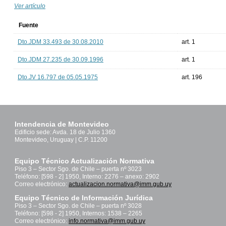
Ver artículo
Fuente
Dto.JDM 33.493 de 30.08.2010
art. 1
Dto.JDM 27.235 de 30.09.1996
art. 1
Dto.JV 16.797 de 05.05.1975
art. 196
Intendencia de Montevideo
Edificio sede: Avda. 18 de Julio 1360
Montevideo, Uruguay | C.P. 11200
Equipo Técnico Actualización Normativa
Piso 3 – Sector Sgo. de Chile – puerta nº 3023
Teléfono: [598 - 2] 1950, Interno: 2276 – anexo: 2902
Correo electrónico:
actualizacion.normativa@imm.gub.uy
Equipo Técnico de Información Jurídica
Piso 3 – Sector Sgo. de Chile – puerta nº 3028
Teléfono: [598 - 2] 1950, Internos: 1538 – 2265
Correo electrónico:
info.normativa@imm.gub.uy