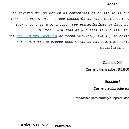
Nota:
La mayoría de los artículos contenidos en el Título II fu
fecha 30/08/10, art. 1, con excepción de los siguientes: D
1467 y D. 1469 a D. 1471.3. Con posterioridad se incorpo
D.1748.1 a D.1748.45 y D.1774.82 a D.1774.85
Por
Res. IM Nro. 4531/10
de fecha 30/09/10, num 1º, se aplic
perjuicio de las excepciones y las normas complementari
establezcan.
Capítulo XIII
Carne y derivados.(DER
Sección I
Carne y subproducto
Definiciones para carne y subproduc
Artículo D.1577 ._
DEROGADO