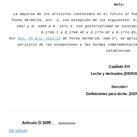
Nota:
La mayoría de los artículos contenidos en el Título II fu
fecha 30/08/10, art. 1, con excepción de los siguientes: D
1467 y D. 1469 a D. 1471.3. Con posterioridad se incorpo
D.1748.1 a D.1748.45 y D.1774.82 a D.1774.85
Por
Res. IM Nro. 4531/10
de fecha 30/09/10, num 1º, se aplic
perjuicio de las excepciones y las normas complementari
establezcan.
Capítulo XVI
Leche y derivados.(DER
Sección I
Definiciones para leche. (
Artículo D.1699 ._
DEROGADO
Ver artículo