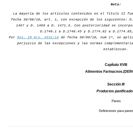
Nota:
La mayoría de los artículos contenidos en el Título II fu
fecha 30/08/10, art. 1, con excepción de los siguientes: D
1467 y D. 1469 a D. 1471.3. Con posterioridad se incorpo
D.1748.1 a D.1748.45 y D.1774.82 a D.1774.85
Por
Res. IM Nro. 4531/10
de fecha 30/09/10, num 1º, se aplic
perjuicio de las excepciones y las normas complementari
establezcan.
Capítulo XVIII
Alimentos Farinaceos.(DE
Sección III
Productos panificado
Panes
Definiciones para pane