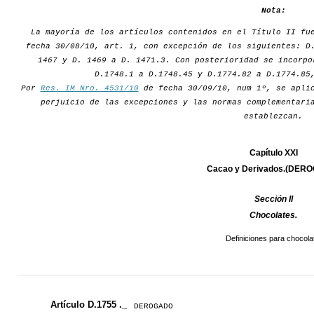
Nota:
La mayoría de los artículos contenidos en el Título II fu
fecha 30/08/10, art. 1, con excepción de los siguientes: D
1467 y D. 1469 a D. 1471.3. Con posterioridad se incorpo
D.1748.1 a D.1748.45 y D.1774.82 a D.1774.85
Por
Res. IM Nro. 4531/10
de fecha 30/09/10, num 1º, se aplic
perjuicio de las excepciones y las normas complementari
establezcan.
Capítulo XXI
Cacao y Derivados.(DER
Sección II
Chocolates.
Definiciones para chocola
Artículo D.1755 ._
DEROGADO