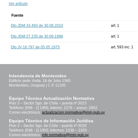
Ver artículo
Fuente
Dto.JDM 33.493 de 30.08.2010
art. 1
Dto.JDM 27.235 de 30.09.1996
art. 1
Dto.JV 16.797 de 05.05.1975
art. 593 inc. 1
Intendencia de Montevideo
Edificio sede: Avda. 18 de Julio 1360
Montevideo, Uruguay | C.P. 11200
Equipo Técnico Actualización Normativa
Piso 3 – Sector Sgo. de Chile – puerta nº 3023
Teléfono: [598 - 2] 1950, Interno: 2276 – anexo: 2902
Correo electrónico:
actualizacion.normativa@imm.gub.uy
Equipo Técnico de Información Jurídica
Piso 3 – Sector Sgo. de Chile – puerta nº 3028
Teléfono: [598 - 2] 1950, Internos: 1538 – 2265
Correo electrónico:
info.normativa@imm.gub.uy