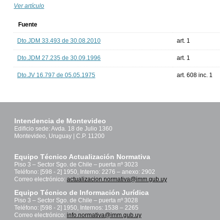
Ver artículo
Fuente
Dto.JDM 33.493 de 30.08.2010
art. 1
Dto.JDM 27.235 de 30.09.1996
art. 1
Dto.JV 16.797 de 05.05.1975
art. 608 inc. 1
Intendencia de Montevideo
Edificio sede: Avda. 18 de Julio 1360
Montevideo, Uruguay | C.P. 11200
Equipo Técnico Actualización Normativa
Piso 3 – Sector Sgo. de Chile – puerta nº 3023
Teléfono: [598 - 2] 1950, Interno: 2276 – anexo: 2902
Correo electrónico:
actualizacion.normativa@imm.gub.uy
Equipo Técnico de Información Jurídica
Piso 3 – Sector Sgo. de Chile – puerta nº 3028
Teléfono: [598 - 2] 1950, Internos: 1538 – 2265
Correo electrónico:
info.normativa@imm.gub.uy