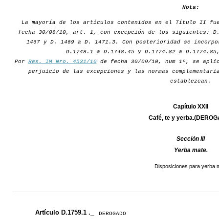
Nota:
La mayoría de los artículos contenidos en el Título II fu
fecha 30/08/10, art. 1, con excepción de los siguientes: D
1467 y D. 1469 a D. 1471.3. Con posterioridad se incorpo
D.1748.1 a D.1748.45 y D.1774.82 a D.1774.85
Por
Res. IM Nro. 4531/10
de fecha 30/09/10, num 1º, se aplic
perjuicio de las excepciones y las normas complementari
establezcan.
Capítulo XXII
Café, te y yerba.(DERO
Sección III
Yerba mate.
Disposiciones para yerba 
Artículo D.1759.1 ._
DEROGADO