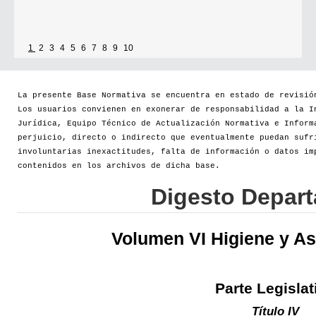
1
2
3
4
5
6
7
8
9
10
La presente Base Normativa se encuentra en estado de revisió
Los usuarios convienen en exonerar de responsabilidad a la I
Jurídica, Equipo Técnico de Actualización Normativa e Inform
perjuicio, directo o indirecto que eventualmente puedan sufr
involuntarias inexactitudes, falta de información o datos im
contenidos en los archivos de dicha base.
Digesto Depar
Volumen VI Higiene y As
Parte Legislat
Título IV