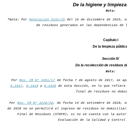
De la higiene y limpieza
Nota:
*Nota: Por
Resolución 5231/25
del 16 de diciembre de 2025, 
de residuos generados en las dependencias de 
Capítulo I
De la limpieza pública
Sección IV
De la recolección de residuos do
Nota:
Por
Res. IM Nº 3451/17
de fecha 7 de agosto de 2017, se ap
D.1917
,
D.1919
y
D.1920
de esta Sección, en lo que refiere 
final de residuos no domi
Por
Res. IM Nº 3228/20
, de fecha 14 de setiembre de 2020, s
de 2020 no se permitirá el ingreso de residuos no domiciliar
Final de Residuos (STDFR), si no se cuenta con la autor
Evaluación de la Calidad y Control