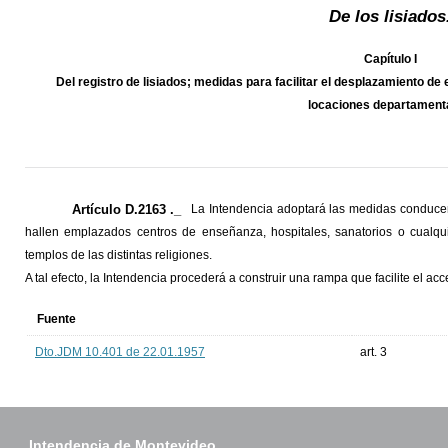
De los lisiados
Capítulo I
Del registro de lisiados; medidas para facilitar el desplazamiento de
locaciones departament
Artículo D.2163 ._
La Intendencia adoptará las medidas conducente
hallen emplazados centros de enseñanza, hospitales, sanatorios o cualqui
templos de las distintas religiones.
A tal efecto, la Intendencia procederá a construir una rampa que facilite el ac
Fuente
Dto.JDM 10.401 de 22.01.1957
art. 3
Intendencia de Montevideo