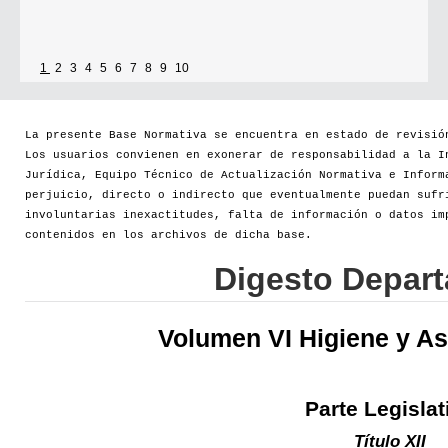
1
2
3
4
5
6
7
8
9
10
La presente Base Normativa se encuentra en estado de revisió
Los usuarios convienen en exonerar de responsabilidad a la I
Jurídica, Equipo Técnico de Actualización Normativa e Inform
perjuicio, directo o indirecto que eventualmente puedan sufr
involuntarias inexactitudes, falta de información o datos im
contenidos en los archivos de dicha base.
Digesto Depar
Volumen VI Higiene y As
Parte Legislat
Título XII