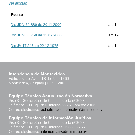
Ver artículo
Fuente
Dto.JDM 31.880 de 20.11.2006
art. 1
Dto.JDM 31.760 de 25.07.2006
art. 19
Dto.JV 17.345 de 22.12.1975
art. 1
Intendencia de Montevideo
Edificio sede: Avda. 18 de Julio 1360
Montevideo, Uruguay | C.P. 11200
Equipo Técnico Actualización Normativa
Piso 3 – Sector Sgo. de Chile – puerta nº 3023
Teléfono: [598 - 2] 1950, Interno: 2276 – anexo: 2902
Correo electrónico:
actualizacion.normativa@imm.gub.uy
Equipo Técnico de Información Jurídica
Piso 3 – Sector Sgo. de Chile – puerta nº 3028
Teléfono: [598 - 2] 1950, Internos: 1538 – 2265
Correo electrónico:
info.normativa@imm.gub.uy