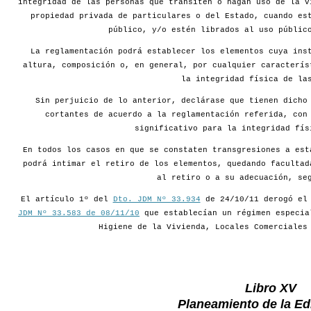
integridad de las personas que transiten o hagan uso de la v
propiedad privada de particulares o del Estado, cuando es
público, y/o estén librados al uso públic
La reglamentación podrá establecer los elementos cuya ins
altura, composición o, en general, por cualquier caracterís
la integridad física de la
Sin perjuicio de lo anterior, declárase que tienen dicho
cortantes de acuerdo a la reglamentación referida, con
significativo para la integridad fís
En todos los casos en que se constaten transgresiones a est
podrá intimar el retiro de los elementos, quedando facultad
al retiro o a su adecuación, se
El artículo 1º del
Dto. JDM Nº 33.934
de 24/10/11 derogó e
JDM Nº 33.583 de 08/11/10
que establecían un régimen especia
Higiene de la Vivienda, Locales Comerciales
Libro XV
Planeamiento de la Edi