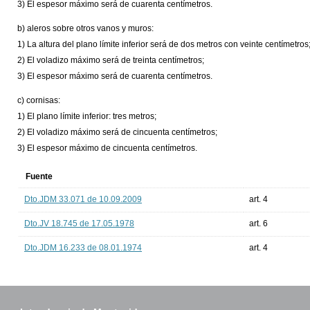
3) El espesor máximo será de cuarenta centímetros.
b) aleros sobre otros vanos y muros:
1) La altura del plano límite inferior será de dos metros con veinte centímetros
2) El voladizo máximo será de treinta centímetros;
3) El espesor máximo será de cuarenta centímetros.
c) cornisas:
1) El plano límite inferior: tres metros;
2) El voladizo máximo será de cincuenta centímetros;
3) El espesor máximo de cincuenta centímetros.
Fuente
Dto.JDM 33.071 de 10.09.2009
art. 4
Dto.JV 18.745 de 17.05.1978
art. 6
Dto.JDM 16.233 de 08.01.1974
art. 4