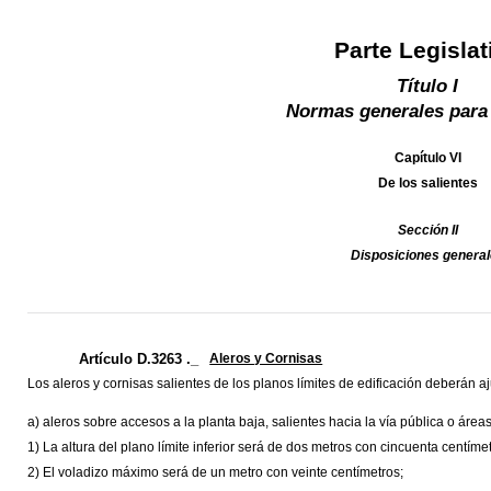
Parte Legislat
Título I
Normas generales para
Capítulo VI
De los salientes
Sección II
Disposiciones genera
Artículo D.3263 ._
Aleros y Cornisas
Los aleros y cornisas salientes de los planos límites de edificación deberán a
a) aleros sobre accesos a la planta baja, salientes hacia la vía pública o áreas d
1) La altura del plano límite inferior será de dos metros con cincuenta centímet
2) El voladizo máximo será de un metro con veinte centímetros;