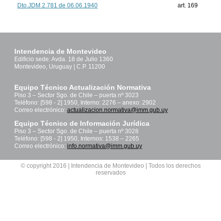
Dto.JDM 2.781 de 06.06.1940
art. 169
Intendencia de Montevideo
Edificio sede: Avda. 18 de Julio 1360
Montevideo, Uruguay | C.P. 11200
Equipo Técnico Actualización Normativa
Piso 3 – Sector Sgo. de Chile – puerta nº 3023
Teléfono: [598 - 2] 1950, Interno: 2276 – anexo: 2902
Correo electrónico:
actualizacion.normativa@imm.gub.uy
Equipo Técnico de Información Jurídica
Piso 3 – Sector Sgo. de Chile – puerta nº 3028
Teléfono: [598 - 2] 1950, Internos: 1538 – 2265
Correo electrónico:
info.normativa@imm.gub.uy
© copyright 2016 | Intendencia de Montevideo | Todos los derechos
reservados