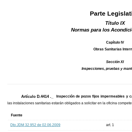
Parte Legislat
Título IX
Normas para los Acondic
Capítulo IV
Obras Sanitarias Inter
Sección XI
Inspecciones, pruebas y man
Artículo D.4414 ._
Inspección de pozos fijos impermeables y 
las instalaciones sanitarias estarán obligados a solicitar en la oficina compet
Fuente
Dto.JDM 32.952 de 02.06.2009
art. 1