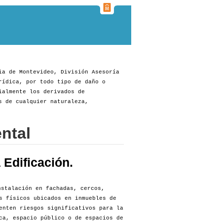
ia de Montevideo, División Asesoría
rídica, por todo tipo de daño o
ialmente los derivados de
s de cualquier naturaleza,
ntal
Edificación.
stalación en fachadas, cercos,
s físicos ubicados en inmuebles de
enten riesgos significativos para la
ca, espacio público o de espacios de