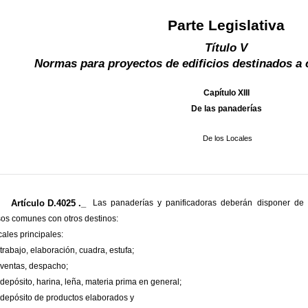
Parte Legislativa
Título V
Normas para proyectos de edificios destinados a 
Capítulo XIII
De las panaderías
De los Locales
Artículo D.4025 ._
Las panaderías y panificadoras deberán disponer de l
os comunes con otros destinos:
cales principales:
 trabajo, elaboración, cuadra, estufa;
 ventas, despacho;
 depósito, harina, leña, materia prima en general;
 depósito de productos elaborados y