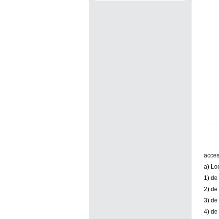
acces
a) Lo
1) de
2) de
3) de
4) de