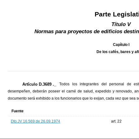
Parte Legislat
Título V
Normas para proyectos de edificios destin
Capítulo I
De los cafés, bares y af
Artículo D.3689 ._
Todos los integrantes del personal de est
desempeñen, deberán poseer el carné de salud, expedido y renovado, anua
documento será exhibido a los funcionarios que lo exijan, cada vez que sea so
Fuente
Dto.JV 16.569 de 26.09.1974
art. 22