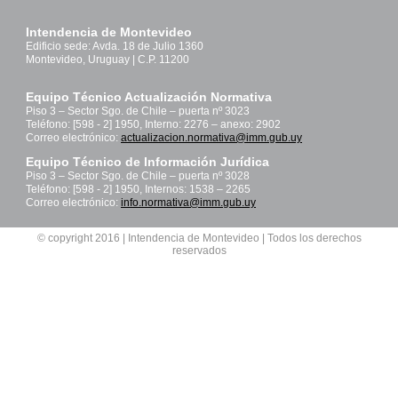
Intendencia de Montevideo
Edificio sede: Avda. 18 de Julio 1360
Montevideo, Uruguay | C.P. 11200
Equipo Técnico Actualización Normativa
Piso 3 – Sector Sgo. de Chile – puerta nº 3023
Teléfono: [598 - 2] 1950, Interno: 2276 – anexo: 2902
Correo electrónico:
actualizacion.normativa@imm.gub.uy
Equipo Técnico de Información Jurídica
Piso 3 – Sector Sgo. de Chile – puerta nº 3028
Teléfono: [598 - 2] 1950, Internos: 1538 – 2265
Correo electrónico:
info.normativa@imm.gub.uy
© copyright 2016 | Intendencia de Montevideo | Todos los derechos
reservados