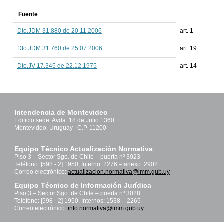
Fuente
Dto.JDM 31.880 de 20.11.2006
art. 1
Dto.JDM 31.760 de 25.07.2006
art. 19
Dto.JV 17.345 de 22.12.1975
art. 14
Intendencia de Montevideo
Edificio sede: Avda. 18 de Julio 1360
Montevideo, Uruguay | C.P. 11200
Equipo Técnico Actualización Normativa
Piso 3 – Sector Sgo. de Chile – puerta nº 3023
Teléfono: [598 - 2] 1950, Interno: 2276 – anexo: 2902
Correo electrónico:
actualizacion.normativa@imm.gub.uy
Equipo Técnico de Información Jurídica
Piso 3 – Sector Sgo. de Chile – puerta nº 3028
Teléfono: [598 - 2] 1950, Internos: 1538 – 2265
Correo electrónico:
info.normativa@imm.gub.uy