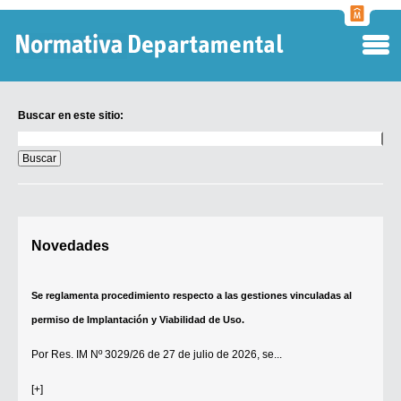
Normati
Departa
Buscar en este sitio:
Buscar
en
este
sitio:
Digesto Departamental
Novedades
TOBEFU
TOTID
Se reglamenta procedimiento respecto a las gestiones vinculadas al
Régimen Punitivo Departamental
permiso de Implantación y Viabilidad de Uso.
Buscar fuentes
Por
Res. IM Nº 3029/26
de 27 de julio de 2026, se...
Contacto
[+]