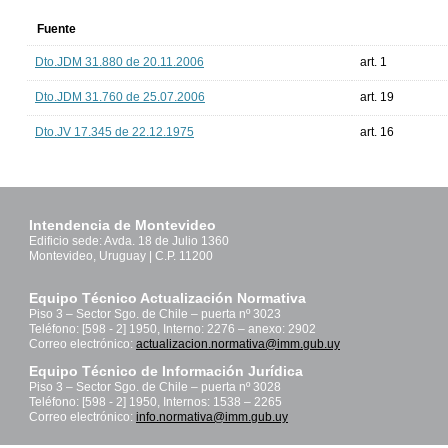
Fuente
Dto.JDM 31.880 de 20.11.2006
art. 1
Dto.JDM 31.760 de 25.07.2006
art. 19
Dto.JV 17.345 de 22.12.1975
art. 16
Intendencia de Montevideo
Edificio sede: Avda. 18 de Julio 1360
Montevideo, Uruguay | C.P. 11200
Equipo Técnico Actualización Normativa
Piso 3 – Sector Sgo. de Chile – puerta nº 3023
Teléfono: [598 - 2] 1950, Interno: 2276 – anexo: 2902
Correo electrónico:
actualizacion.normativa@imm.gub.uy
Equipo Técnico de Información Jurídica
Piso 3 – Sector Sgo. de Chile – puerta nº 3028
Teléfono: [598 - 2] 1950, Internos: 1538 – 2265
Correo electrónico:
info.normativa@imm.gub.uy