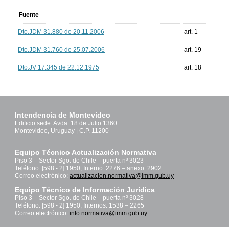
Fuente
Dto.JDM 31.880 de 20.11.2006
art. 1
Dto.JDM 31.760 de 25.07.2006
art. 19
Dto.JV 17.345 de 22.12.1975
art. 18
Intendencia de Montevideo
Edificio sede: Avda. 18 de Julio 1360
Montevideo, Uruguay | C.P. 11200
Equipo Técnico Actualización Normativa
Piso 3 – Sector Sgo. de Chile – puerta nº 3023
Teléfono: [598 - 2] 1950, Interno: 2276 – anexo: 2902
Correo electrónico:
actualizacion.normativa@imm.gub.uy
Equipo Técnico de Información Jurídica
Piso 3 – Sector Sgo. de Chile – puerta nº 3028
Teléfono: [598 - 2] 1950, Internos: 1538 – 2265
Correo electrónico:
info.normativa@imm.gub.uy