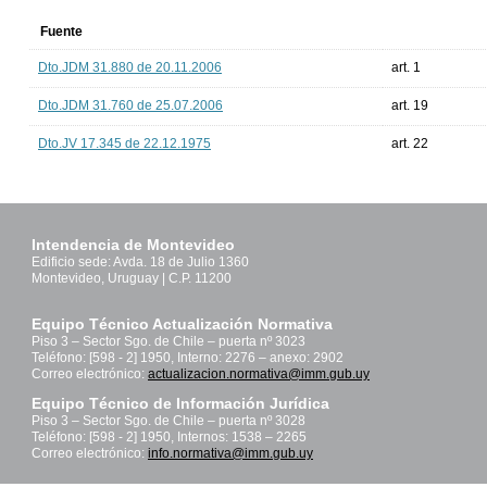
Fuente
Dto.JDM 31.880 de 20.11.2006
art. 1
Dto.JDM 31.760 de 25.07.2006
art. 19
Dto.JV 17.345 de 22.12.1975
art. 22
Intendencia de Montevideo
Edificio sede: Avda. 18 de Julio 1360
Montevideo, Uruguay | C.P. 11200
Equipo Técnico Actualización Normativa
Piso 3 – Sector Sgo. de Chile – puerta nº 3023
Teléfono: [598 - 2] 1950, Interno: 2276 – anexo: 2902
Correo electrónico:
actualizacion.normativa@imm.gub.uy
Equipo Técnico de Información Jurídica
Piso 3 – Sector Sgo. de Chile – puerta nº 3028
Teléfono: [598 - 2] 1950, Internos: 1538 – 2265
Correo electrónico:
info.normativa@imm.gub.uy