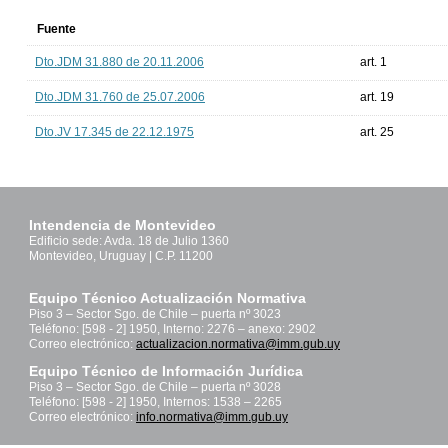
Fuente
Dto.JDM 31.880 de 20.11.2006
art. 1
Dto.JDM 31.760 de 25.07.2006
art. 19
Dto.JV 17.345 de 22.12.1975
art. 25
Intendencia de Montevideo
Edificio sede: Avda. 18 de Julio 1360
Montevideo, Uruguay | C.P. 11200
Equipo Técnico Actualización Normativa
Piso 3 – Sector Sgo. de Chile – puerta nº 3023
Teléfono: [598 - 2] 1950, Interno: 2276 – anexo: 2902
Correo electrónico:
actualizacion.normativa@imm.gub.uy
Equipo Técnico de Información Jurídica
Piso 3 – Sector Sgo. de Chile – puerta nº 3028
Teléfono: [598 - 2] 1950, Internos: 1538 – 2265
Correo electrónico:
info.normativa@imm.gub.uy