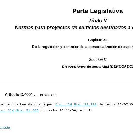
Parte Legislativa
Título V
Normas para proyectos de edificios destinados a 
Capítulo XII
De la regulación y contralor de la comercialización de s
Sección III
Disposiciones de seguridad (DEROGADO
Artículo D.4004 ._
DEROGADO
 artículo fue derogado por
Dto. JDM Nro. 31.760
de fecha 25/07/06
to. JDM Nro. 31.880
de fecha 20/11/06, art.1.
rtículo