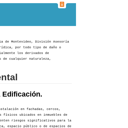
ia de Montevideo, División Asesoría
rídica, por todo tipo de daño o
ialmente los derivados de
s de cualquier naturaleza,
ntal
Edificación.
stalación en fachadas, cercos,
s físicos ubicados en inmuebles de
enten riesgos significativos para la
ca, espacio público o de espacios de