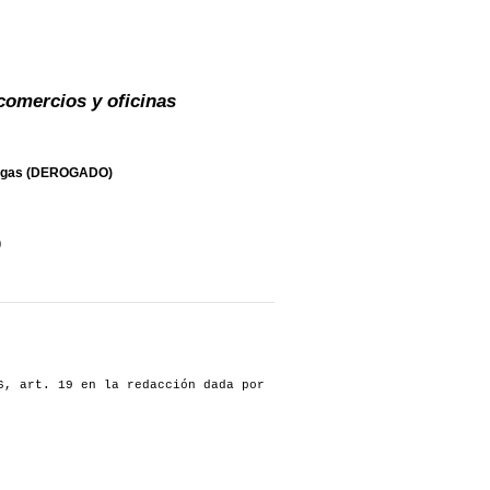
comercios y oficinas
upergas (DEROGADO)
)
, art. 19 en la redacción dada por