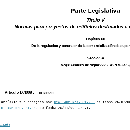
Parte Legislativa
Título V
Normas para proyectos de edificios destinados a 
Capítulo XII
De la regulación y contralor de la comercialización de s
Sección III
Disposiciones de seguridad (DEROGADO
Artículo D.4008 ._
DEROGADO
 artículo fue derogado por
Dto. JDM Nro. 31.760
de fecha 25/07/06
to. JDM Nro. 31.880
de fecha 20/11/06, art.1.
rtículo