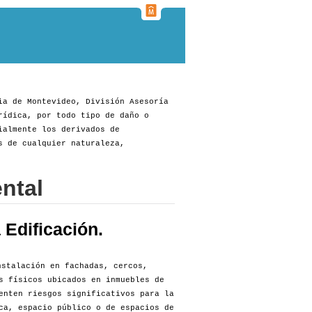
ia de Montevideo, División Asesoría
rídica, por todo tipo de daño o
ialmente los derivados de
s de cualquier naturaleza,
ntal
Edificación.
stalación en fachadas, cercos,
s físicos ubicados en inmuebles de
enten riesgos significativos para la
ca, espacio público o de espacios de