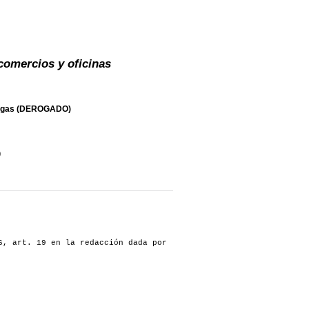
comercios y oficinas
upergas (DEROGADO)
)
, art. 19 en la redacción dada por