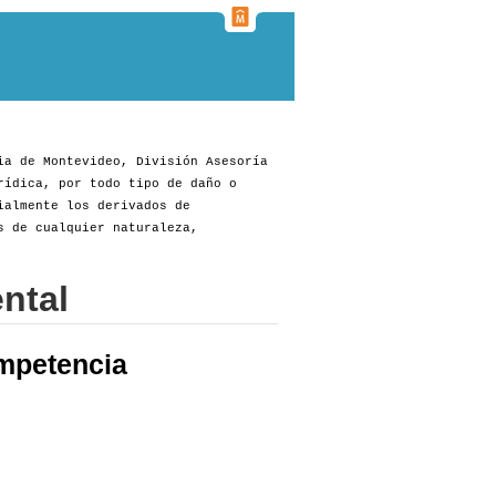
ia de Montevideo, División Asesoría
rídica, por todo tipo de daño o
ialmente los derivados de
s de cualquier naturaleza,
ntal
mpetencia