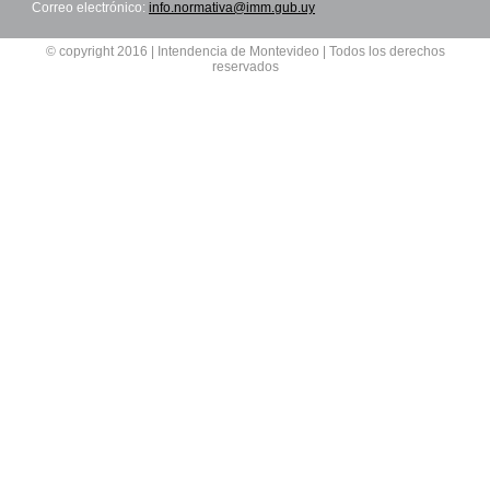
Correo electrónico:
info.normativa@imm.gub.uy
© copyright 2016 | Intendencia de Montevideo | Todos los derechos
reservados