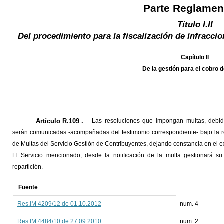
Parte Reglamen
Título I.II
Del procedimiento para la fiscalización de infracci
Capítulo II
De la gestión para el cobro 
Artículo R.109 ._
Las resoluciones que impongan multas, debida
serán comunicadas -acompañadas del testimonio correspondiente- bajo la re
de Multas del Servicio Gestión de Contribuyentes, dejando constancia en el e
El Servicio mencionado, desde la notificación de la multa gestionará s
repartición.
Fuente
Res.IM 4209/12 de 01.10.2012
num. 4
Res.IM 4484/10 de 27.09.2010
num. 2