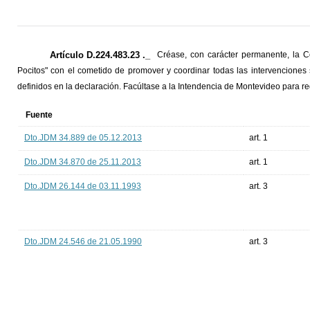
Artículo D.224.483.23 ._
Créase, con carácter permanente, la C
Pocitos" con el cometido de promover y coordinar todas las intervenciones s
definidos en la declaración. Facúltase a la Intendencia de Montevideo para r
Fuente
Dto.JDM 34.889 de 05.12.2013
art. 1
Dto.JDM 34.870 de 25.11.2013
art. 1
Dto.JDM 26.144 de 03.11.1993
art. 3
Dto.JDM 24.546 de 21.05.1990
art. 3