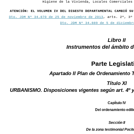
Higiene de la Vivienda, Locales Comerciales
ATENCIÓN: EL VOLUMEN IV DEL DIGESTO DEPARTAMENTAL CAMBIÓ SU
Dto. JDM Nº 34.870 de 25 de noviembre de 2013
, arts. 2º, 3º
Dto. JDM Nº 34.889 de 5 de diciembr
Libro II
Instrumentos del ámbito 
Parte Legislat
Apartado II Plan de Ordenamiento T
Título XI
URBANISMO. Disposiciones vigentes según art. 4º y 
Capítulo IV
Del ordenamiento edili
Sección II
De la zona testimonial Pocit