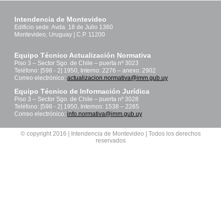
Intendencia de Montevideo
Edificio sede: Avda. 18 de Julio 1360
Montevideo, Uruguay | C.P. 11200
Equipo Técnico Actualización Normativa
Piso 3 – Sector Sgo. de Chile – puerta nº 3023
Teléfono: [598 - 2] 1950, Interno: 2276 – anexo: 2902
Correo electrónico:
actualizacion.normativa@imm.gub.uy
Equipo Técnico de Información Jurídica
Piso 3 – Sector Sgo. de Chile – puerta nº 3028
Teléfono: [598 - 2] 1950, Internos: 1538 – 2265
Correo electrónico:
info.normativa@imm.gub.uy
© copyright 2016 | Intendencia de Montevideo | Todos los derechos
reservados