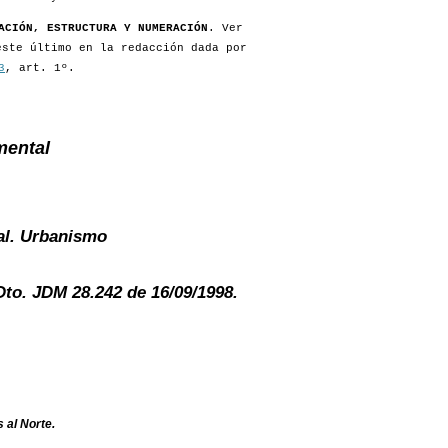
ACIÓN, ESTRUCTURA Y NUMERACIÓN
. Ver
este último en la redacción dada por
3
, art. 1º.
mental
al. Urbanismo
to. JDM 28.242 de 16/09/1998.
 al Norte.