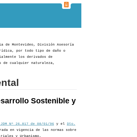
ia de Montevideo, División Asesoría
rídica, por todo tipo de daño o
ialmente los derivados de
s de cualquier naturaleza,
ntal
sarrollo Sostenible y
 JDM Nº 26.817 de 08/01/96
y el
Dto.
rada en vigencia de las normas sobre
triales y Urbanismo.