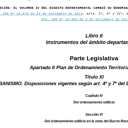
NCIÓN: EL VOLUMEN IV DEL DIGESTO DEPARTAMENTAL CAMBIÓ SU DENOMIN
. JDM Nº 34.870 de 25 de noviembre de 2013
, arts. 2º, 3º y 11º, 
Dto. JDM Nº 34.889 de 5 de diciembre de 201
Libro II
Instrumentos del ámbito departa
Parte Legislativa
Apartado II Plan de Ordenamiento Territori
Título XI
ANISMO. Disposiciones vigentes según art. 4º y 7º del D
Capítulo IV
Del ordenamiento edilicio
Sección VI
Del ordenamiento edilicio en la zona del Barrio Reus