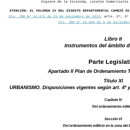
Higiene de la Vivienda, Locales Comerciales
ATENCIÓN: EL VOLUMEN IV DEL DIGESTO DEPARTAMENTAL CAMBIÓ SU
Dto. JDM Nº 34.870 de 25 de noviembre de 2013
, arts. 2º, 3º
Dto. JDM Nº 34.889 de 5 de diciembr
Libro II
Instrumentos del ámbito 
Parte Legislat
Apartado II Plan de Ordenamiento T
Título XI
URBANISMO. Disposiciones vigentes según art. 4º y 
Capítulo IV
Del ordenamiento edili
Sección VI
Del ordenamiento edilicio en la zona del 