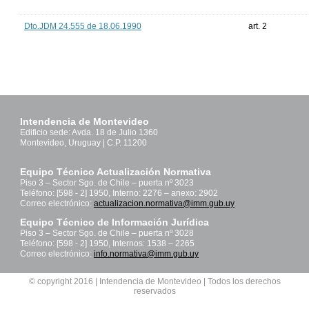
Dto.JDM 24.555 de 18.06.1990
art. 2
Intendencia de Montevideo
Edificio sede: Avda. 18 de Julio 1360
Montevideo, Uruguay | C.P. 11200
Equipo Técnico Actualización Normativa
Piso 3 – Sector Sgo. de Chile – puerta nº 3023
Teléfono: [598 - 2] 1950, Interno: 2276 – anexo: 2902
Correo electrónico:
actualizacion.normativa@imm.gub.uy
Equipo Técnico de Información Jurídica
Piso 3 – Sector Sgo. de Chile – puerta nº 3028
Teléfono: [598 - 2] 1950, Internos: 1538 – 2265
Correo electrónico:
info.normativa@imm.gub.uy
© copyright 2016 | Intendencia de Montevideo | Todos los derechos
reservados