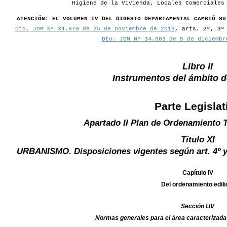
Higiene de la Vivienda, Locales Comerciales
ATENCIÓN: EL VOLUMEN IV DEL DIGESTO DEPARTAMENTAL CAMBIÓ SU
Dto. JDM Nº 34.870 de 25 de noviembre de 2013
, arts. 2º, 3º
Dto. JDM Nº 34.889 de 5 de diciembr
Libro II
Instrumentos del ámbito 
Parte Legislat
Apartado II Plan de Ordenamiento T
Título XI
URBANISMO. Disposiciones vigentes según art. 4º y 
Capítulo IV
Del ordenamiento edili
Sección I.IV
Normas generales para el área caracterizada