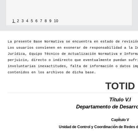
1
2
3
4
5
6
7
8
9
10
La presente Base Normativa se encuentra en estado de revisió
Los usuarios convienen en exonerar de responsabilidad a la I
Jurídica, Equipo Técnico de Actualización Normativa e Inform
perjuicio, directo o indirecto que eventualmente puedan sufr
involuntarias inexactitudes, falta de información o datos im
contenidos en los archivos de dicha base.
TOTID
Título V.I
Departamento de Desarro
Capítulo V
Unidad de Control y Coordinación de Redes d