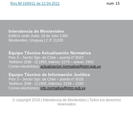
Res.IM 1699/11 de 12.04.2011
num. 15
Intendencia de Montevideo
Edificio sede: Avda. 18 de Julio 1360
Montevideo, Uruguay | C.P. 11200
Equipo Técnico Actualización Normativa
Piso 3 – Sector Sgo. de Chile – puerta nº 3023
Teléfono: [598 - 2] 1950, Interno: 2276 – anexo: 2902
Correo electrónico:
actualizacion.normativa@imm.gub.uy
Equipo Técnico de Información Jurídica
Piso 3 – Sector Sgo. de Chile – puerta nº 3028
Teléfono: [598 - 2] 1950, Internos: 1538 – 2265
Correo electrónico:
info.normativa@imm.gub.uy
© copyright 2016 | Intendencia de Montevideo | Todos los derechos
reservados