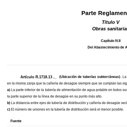
Parte Reglamen
Título V
Obras sanitaria
Capítulo IV.II
Del Abastecimiento de 
Artículo R.1718.13 ._
(Ubicación de tuberías subterráneas)
. La
en la misma zanja que la cañería de desagüe siempre que se cumplan las sig
a)
La parte inferior de la tubería de alimentación de agua potable en todos s
la parte superior de la línea de desagüe en su punto más alto.
b)
La distancia entre ejes de tubería de distribución y cañería de desagüe se
c)
El número de uniones en la tubería de distribución será el menor posible.
Fuente