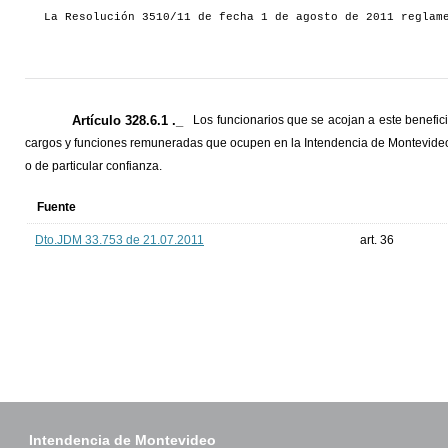
La Resolución 3510/11 de fecha 1 de agosto de 2011 reglam
Artículo 328.6.1 ._
Los funcionarios que se acojan a este benefic
cargos y funciones remuneradas que ocupen en la Intendencia de Montevideo.
o de particular confianza.
Fuente
Dto.JDM 33.753 de 21.07.2011
art. 36
Intendencia de Montevideo