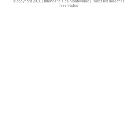
© copyright 2016 | Intendencia de Montevideo | Todos los derechos
reservados