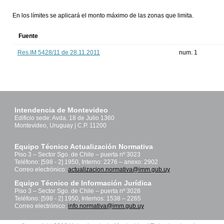
En los límites se aplicará el monto máximo de las zonas que limita.
Fuente
Res.IM 5428/11 de 28.11.2011
num. 1
Intendencia de Montevideo
Edificio sede: Avda. 18 de Julio 1360
Montevideo, Uruguay | C.P. 11200
Equipo Técnico Actualización Normativa
Piso 3 – Sector Sgo. de Chile – puerta nº 3023
Teléfono: [598 - 2] 1950, Interno: 2276 – anexo: 2902
Correo electrónico:
actualizacion.normativa@imm.gub.uy
Equipo Técnico de Información Jurídica
Piso 3 – Sector Sgo. de Chile – puerta nº 3028
Teléfono: [598 - 2] 1950, Internos: 1538 – 2265
Correo electrónico:
info.normativa@imm.gub.uy