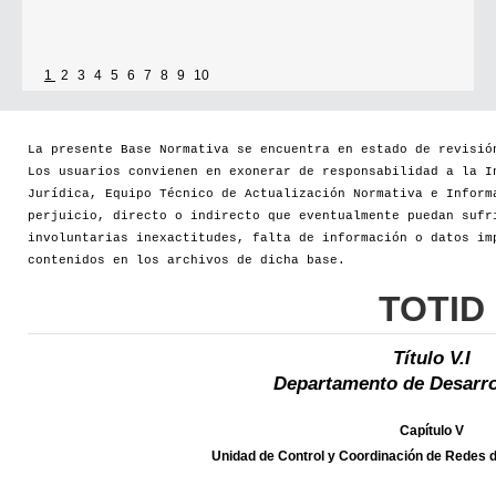
1
2
3
4
5
6
7
8
9
10
La presente Base Normativa se encuentra en estado de revisió
Los usuarios convienen en exonerar de responsabilidad a la I
Jurídica, Equipo Técnico de Actualización Normativa e Inform
perjuicio, directo o indirecto que eventualmente puedan sufr
involuntarias inexactitudes, falta de información o datos im
contenidos en los archivos de dicha base.
TOTID
Título V.I
Departamento de Desarro
Capítulo V
Unidad de Control y Coordinación de Redes d