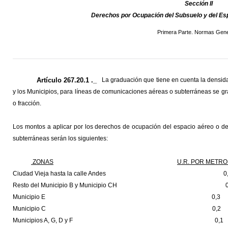
Sección II
Derechos por Ocupación del Subsuelo y del E
Primera Parte. Normas Gene
Artículo 267.20.1 ._
La graduación que tiene en cuenta la densidad
y los Municipios, para líneas de comunicaciones aéreas o subterráneas se gra
o fracción.
Los montos a aplicar por los derechos de ocupación del espacio aéreo o de
subterráneas serán los siguientes:
ZONAS
U.R. POR METRO
Ciudad Vieja hasta la calle Andes 0,
Resto del Municipio B y Municipio CH 0
Municipio E 0,3
Municipio C 0,2
Municipios A, G, D y F 0,1