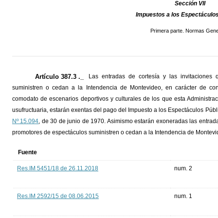
Sección VII
Impuestos a los Espectáculos
Primera parte. Normas Gene
Artículo 387.3 ._
Las entradas de cortesía y las invitaciones
suministren o cedan a la Intendencia de Montevideo, en carácter de cont
comodato de escenarios deportivos y culturales de los que esta Administrac
usufructuaria, estarán exentas del pago del Impuesto a los Espectáculos Públi
Nº 15.094
, de 30 de junio de 1970. Asimismo estarán exoneradas las entradas
promotores de espectáculos suministren o cedan a la Intendencia de Montevide
Fuente
Res.IM 5451/18 de 26.11.2018
num. 2
Res.IM 2592/15 de 08.06.2015
num. 1