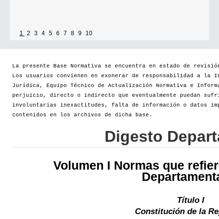
1
2
3
4
5
6
7
8
9
10
La presente Base Normativa se encuentra en estado de revisió
Los usuarios convienen en exonerar de responsabilidad a la I
Jurídica, Equipo Técnico de Actualización Normativa e Inform
perjuicio, directo o indirecto que eventualmente puedan sufr
involuntarias inexactitudes, falta de información o datos im
contenidos en los archivos de dicha base.
Digesto Depar
Volumen I Normas que refier
Departament
Título I
Constitución de la Re