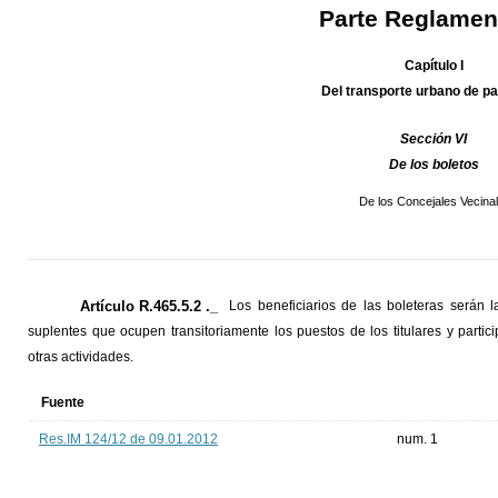
Parte Reglamen
Capítulo I
Del transporte urbano de p
Sección VI
De los boletos
De los Concejales Vecina
Artículo R.465.5.2 ._
Los beneficiarios de las boleteras serán l
suplentes que ocupen transitoriamente los puestos de los titulares y parti
otras actividades.
Fuente
Res.IM 124/12 de 09.01.2012
num. 1