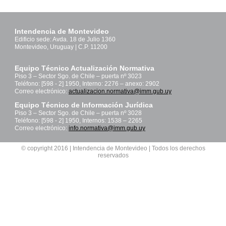
Intendencia de Montevideo
Edificio sede: Avda. 18 de Julio 1360
Montevideo, Uruguay | C.P. 11200
Equipo Técnico Actualización Normativa
Piso 3 – Sector Sgo. de Chile – puerta nº 3023
Teléfono: [598 - 2] 1950, Interno: 2276 – anexo: 2902
Correo electrónico:
actualizacion.normativa@imm.gub.uy
Equipo Técnico de Información Jurídica
Piso 3 – Sector Sgo. de Chile – puerta nº 3028
Teléfono: [598 - 2] 1950, Internos: 1538 – 2265
Correo electrónico:
info.normativa@imm.gub.uy
© copyright 2016 | Intendencia de Montevideo | Todos los derechos
reservados