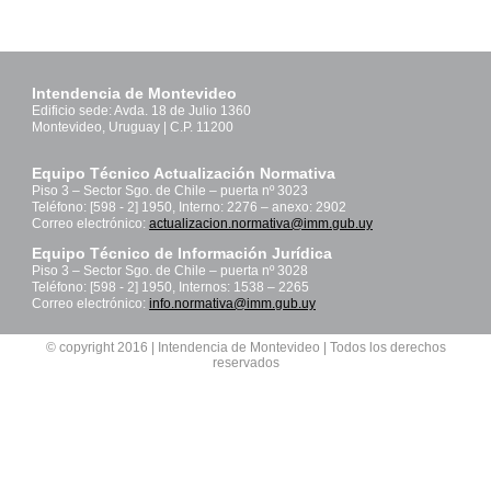
Intendencia de Montevideo
Edificio sede: Avda. 18 de Julio 1360
Montevideo, Uruguay | C.P. 11200
Equipo Técnico Actualización Normativa
Piso 3 – Sector Sgo. de Chile – puerta nº 3023
Teléfono: [598 - 2] 1950, Interno: 2276 – anexo: 2902
Correo electrónico:
actualizacion.normativa@imm.gub.uy
Equipo Técnico de Información Jurídica
Piso 3 – Sector Sgo. de Chile – puerta nº 3028
Teléfono: [598 - 2] 1950, Internos: 1538 – 2265
Correo electrónico:
info.normativa@imm.gub.uy
© copyright 2016 | Intendencia de Montevideo | Todos los derechos
reservados