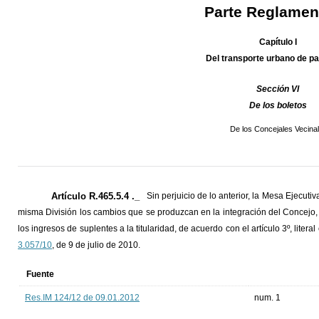
Parte Reglamen
Capítulo I
Del transporte urbano de p
Sección VI
De los boletos
De los Concejales Vecina
Artículo R.465.5.4 ._
Sin perjuicio de lo anterior, la Mesa Ejecut
misma División los cambios que se produzcan en la integración del Concejo, 
los ingresos de suplentes a la titularidad, de acuerdo con el artículo 3º, literal
3.057/10
, de 9 de julio de 2010.
Fuente
Res.IM 124/12 de 09.01.2012
num. 1