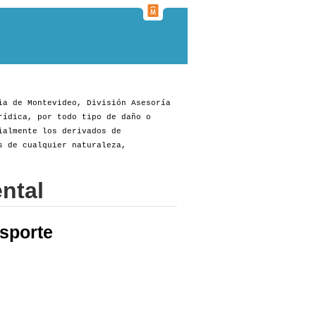
ia de Montevideo, División Asesoría
rídica, por todo tipo de daño o
ialmente los derivados de
s de cualquier naturaleza,
ntal
sporte