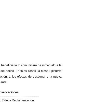
el beneficiario lo comunicará de inmediato a la
 del hecho. En tales casos, la Mesa Ejecutiva
pación, a los efectos de gestionar una nueva
nante.
bservaciones
t. 7 de la Reglamentación.