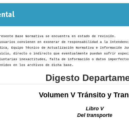
Normativa
Departamental
resente Base Normativa se encuentra en estado de revisión.
usuarios convienen en exonerar de responsabilidad a la Intendenc
dica, Equipo Técnico de Actualización Normativa e Información Ju
uicio, directo o indirecto que eventualmente puedan sufrir espec
luntarias inexactitudes, falta de información o datos imperfecto
enidos en los archivos de dicha base.
Digesto Departame
Volumen V Tránsito y Tran
Libro V
Del transporte