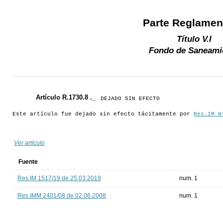
Parte Reglamen
Título V.I
Fondo de Saneami
Artículo R.1730.8 ._
DEJADO SIN EFECTO
Este artículo fue dejado sin efecto tácitamente por
Res.IM N
Ver artículo
Fuente
Res.IM 1517/19 de 25.03.2019
num. 1
Res.IMM 2401/08 de 02.06.2008
num. 1