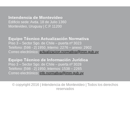
Intendencia de Montevideo
Edificio sede: Avda. 18 de Julio 1360
Montevideo, Uruguay | C.P. 11200
Equipo Técnico Actualización Normativa
Piso 3 – Sector Sgo. de Chile – puerta nº 3023
Teléfono: [598 - 2] 1950, Interno: 2276 – anexo: 2902
Correo electrónico:
actualizacion.normativa@imm.gub.uy
Equipo Técnico de Información Jurídica
Piso 3 – Sector Sgo. de Chile – puerta nº 3028
Teléfono: [598 - 2] 1950, Internos: 1538 – 2265
Correo electrónico:
info.normativa@imm.gub.uy
© copyright 2016 | Intendencia de Montevideo | Todos los derechos
reservados