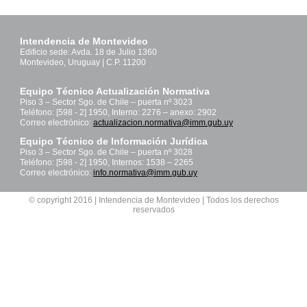
Intendencia de Montevideo
Edificio sede: Avda. 18 de Julio 1360
Montevideo, Uruguay | C.P. 11200
Equipo Técnico Actualización Normativa
Piso 3 – Sector Sgo. de Chile – puerta nº 3023
Teléfono: [598 - 2] 1950, Interno: 2276 – anexo: 2902
Correo electrónico:
actualizacion.normativa@imm.gub.uy
Equipo Técnico de Información Jurídica
Piso 3 – Sector Sgo. de Chile – puerta nº 3028
Teléfono: [598 - 2] 1950, Internos: 1538 – 2265
Correo electrónico:
info.normativa@imm.gub.uy
© copyright 2016 | Intendencia de Montevideo | Todos los derechos
reservados