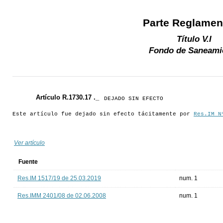
Parte Reglamen
Título V.I
Fondo de Saneami
Artículo R.1730.17 ._
DEJADO SIN EFECTO
Este artículo fue dejado sin efecto tácitamente por
Res.IM N
Ver artículo
Fuente
Res.IM 1517/19 de 25.03.2019
num. 1
Res.IMM 2401/08 de 02.06.2008
num. 1