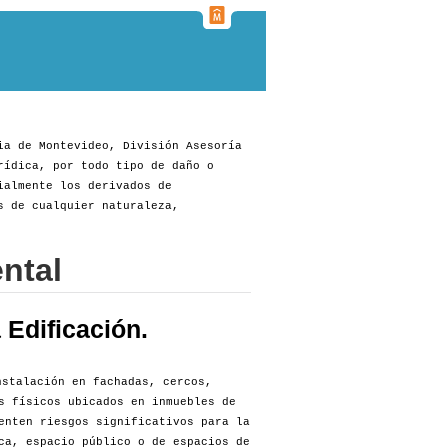
ia de Montevideo, División Asesoría
rídica, por todo tipo de daño o
ialmente los derivados de
s de cualquier naturaleza,
ntal
Edificación.
stalación en fachadas, cercos,
s físicos ubicados en inmuebles de
enten riesgos significativos para la
ca, espacio público o de espacios de