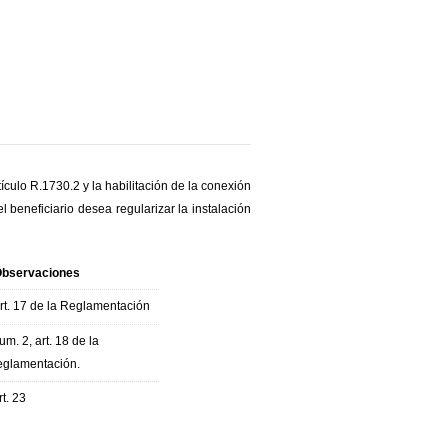
ículo R.1730.2 y la habilitación de la conexión
el beneficiario desea regularizar la instalación
bservaciones
rt. 17 de la Reglamentación
um. 2, art. 18 de la
eglamentación.
rt. 23