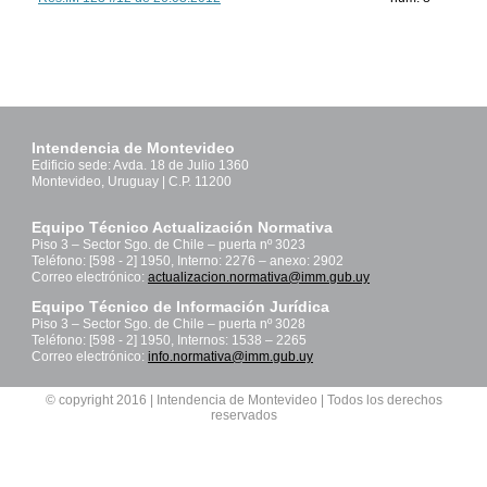
Intendencia de Montevideo
Edificio sede: Avda. 18 de Julio 1360
Montevideo, Uruguay | C.P. 11200
Equipo Técnico Actualización Normativa
Piso 3 – Sector Sgo. de Chile – puerta nº 3023
Teléfono: [598 - 2] 1950, Interno: 2276 – anexo: 2902
Correo electrónico:
actualizacion.normativa@imm.gub.uy
Equipo Técnico de Información Jurídica
Piso 3 – Sector Sgo. de Chile – puerta nº 3028
Teléfono: [598 - 2] 1950, Internos: 1538 – 2265
Correo electrónico:
info.normativa@imm.gub.uy
© copyright 2016 | Intendencia de Montevideo | Todos los derechos
reservados