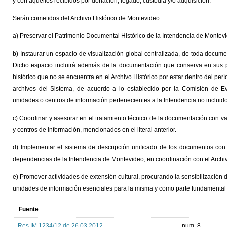
y con aquellos recibidos por donación, legado, custodia y/o adquisición.
Serán cometidos del Archivo Histórico de Montevideo:
a) Preservar el Patrimonio Documental Histórico de la Intendencia de Montev
b) Instaurar un espacio de visualización global centralizada, de toda docum
Dicho espacio incluirá además de la documentación que conserva en sus p
histórico que no se encuentra en el Archivo Histórico por estar dentro del pe
archivos del Sistema, de acuerdo a lo establecido por la Comisión de E
unidades o centros de información pertenecientes a la Intendencia no incluido
c) Coordinar y asesorar en el tratamiento técnico de la documentación con val
y centros de información, mencionados en el literal anterior.
d) Implementar el sistema de descripción unificado de los documentos con 
dependencias de la Intendencia de Montevideo, en coordinación con el Archiv
e) Promover actividades de extensión cultural, procurando la sensibilización 
unidades de información esenciales para la misma y como parte fundamental 
Fuente
Res.IM 1234/12 de 26.03.2012
num. 8