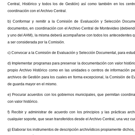
Central, Histórico y todos los de Gestión) así como también en los cent
coordinación con el Archivo Central.
b) Conformar y remitir a la Comisión de Evaluación y Selección Docume
documentos, en coordinación con el Archivo Central de Montevideo (debiendo
y uno del AHM), la misma deberá acompañarse con todos los antecedentes qu
a ser considerada por la Comisión.
c) Convocar a la Comisión de Evaluación y Selección Documental, para estud
d) Implementar programas para preservar la documentación con valor históric
propio Archivo Histórico como en las unidades o centros de información pe
archivos de Gestión para los cuales en forma excepcional, la Comisión de 
de guarda mayor en el mismo.
e) Procurar acuerdos con los gobiernos municipales, que permitan coordin
con valor histórico.
f) Recibir y administrar de acuerdo con los principios y las prácticas arch
cualquier soporte, que sean transferidos desde el Archivo Central, una vez c
g) Elaborar los instrumentos de descripción archivísticos propiamente dichos, qu