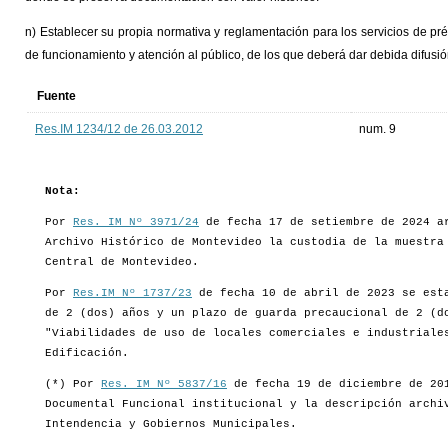
n) Establecer su propia normativa y reglamentación para los servicios de pr
de funcionamiento y atención al público, de los que deberá dar debida difusió
Fuente
Res.IM 1234/12 de 26.03.2012
num. 9
Nota:
Por
Res. IM Nº 3971/24
de fecha 17 de setiembre de 2024 ar
Archivo Histórico de Montevideo la custodia de la muestra
Central de Montevideo.
Por
Res.IM Nº 1737/23
de fecha 10 de abril de 2023 se esta
de 2 (dos) años y un plazo de guarda precaucional de 2 (
"Viabilidades de uso de locales comerciales e industriale
Edificación.
(*) Por
Res. IM Nº 5837/16
de fecha 19 de diciembre de 201
Documental Funcional institucional y la descripción archi
Intendencia y Gobiernos Municipales.