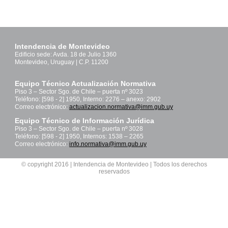
Intendencia de Montevideo
Edificio sede: Avda. 18 de Julio 1360
Montevideo, Uruguay | C.P. 11200
Equipo Técnico Actualización Normativa
Piso 3 – Sector Sgo. de Chile – puerta nº 3023
Teléfono: [598 - 2] 1950, Interno: 2276 – anexo: 2902
Correo electrónico:
actualizacion.normativa@imm.gub.uy
Equipo Técnico de Información Jurídica
Piso 3 – Sector Sgo. de Chile – puerta nº 3028
Teléfono: [598 - 2] 1950, Internos: 1538 – 2265
Correo electrónico:
info.normativa@imm.gub.uy
© copyright 2016 | Intendencia de Montevideo | Todos los derechos
reservados