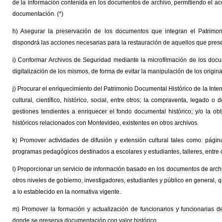
de la información contenida en los documentos de archivo, permitiendo el acer
documentación. (*)
h) Asegurar la preservación de los documentos que integran el Patrimon
dispondrá las acciones necesarias para la restauración de aquellos que present
i) Conformar Archivos de Seguridad mediante la microfilmación de los docu
digitalización de los mismos, de forma de evitar la manipulación de los origina
j) Procurar el enriquecimiento del Patrimonio Documental Histórico de la Int
cultural, científico, histórico, social, entre otros; la compraventa, legad
gestiones tendientes a enriquecer el fondo documental histórico; y/o la o
históricos relacionados con Montevideo, existentes en otros archivos.
k) Promover actividades de difusión y extensión cultural tales como: págin
programas pedagógicos destinados a escolares y estudiantes, talleres, entre o
l) Proporcionar un servicio de información basado en los documentos de arc
otros niveles de gobierno, investigadores, estudiantes y público en general, 
a lo establecido en la normativa vigente.
m) Promover la formación y actualización de funcionarios y funcionarias d
donde se preserva documentación con valor histórico.