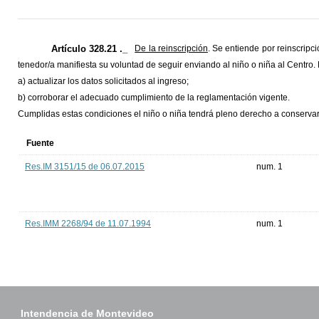
Artículo 328.21 ._
De la reinscripción
. Se entiende por reinscripci
tenedor/a manifiesta su voluntad de seguir enviando al niño o niña al Centro.
a) actualizar los datos solicitados al ingreso;
b) corroborar el adecuado cumplimiento de la reglamentación vigente.
Cumplidas estas condiciones el niño o niña tendrá pleno derecho a conservar 
Fuente
Res.IM 3151/15 de 06.07.2015
num. 1
Res.IMM 2268/94 de 11.07.1994
num. 1
Intendencia de Montevideo