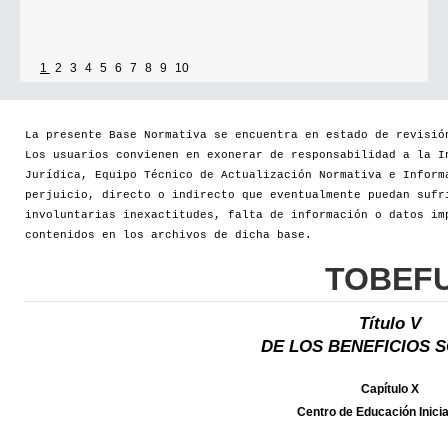
1
2
3
4
5
6
7
8
9
10
La presente Base Normativa se encuentra en estado de revisió
Los usuarios convienen en exonerar de responsabilidad a la I
Jurídica, Equipo Técnico de Actualización Normativa e Inform
perjuicio, directo o indirecto que eventualmente puedan sufr
involuntarias inexactitudes, falta de información o datos im
contenidos en los archivos de dicha base.
TOBEF
Título V
DE LOS BENEFICIOS 
Capítulo X
Centro de Educación Inicia